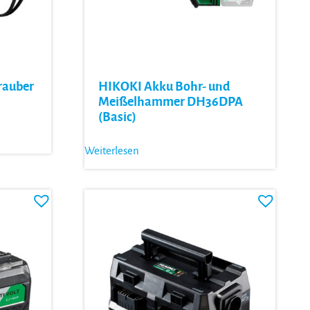
rauber
HIKOKI Akku Bohr- und
Meißelhammer DH36DPA
(Basic)
Weiterlesen