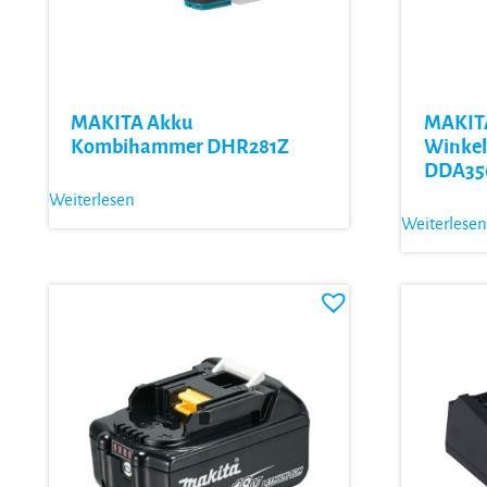
MAKITA Akku
MAKIT
Kombihammer DHR281Z
Winkel
DDA35
Weiterlesen
Weiterlesen