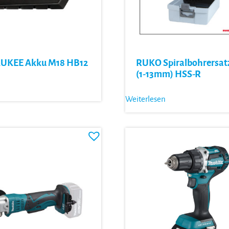
UKEE Akku M18 HB12
RUKO Spiralbohrersatz
(1-13mm) HSS-R
Weiterlesen