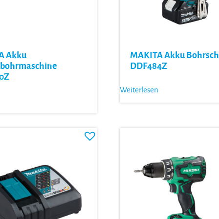
A Akku
MAKITA Akku Bohrsch
bohrmaschine
DDF484Z
0Z
Weiterlesen