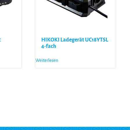
t
HIKOKI Ladegerät UC18YTSL
4-fach
Weiterlesen