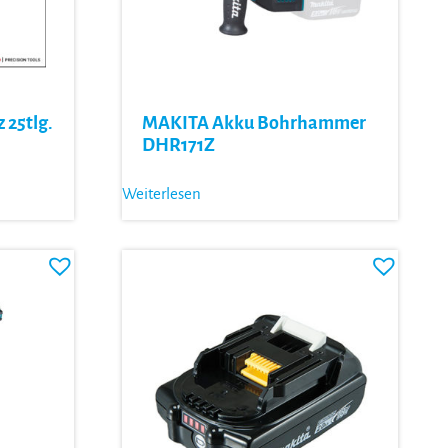
 25tlg.
MAKITA Akku Bohrhammer
DHR171Z
Weiterlesen