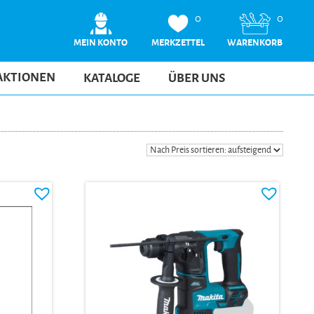
0
0
MEIN KONTO
MERKZETTEL
WARENKORB
AKTIONEN
KATALOGE
ÜBER UNS