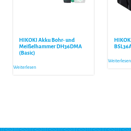
HIKOKI Akku Bohr- und
HIKOKI
Meißelhammer DH36DMA
BSL36
(Basic)
Weiterlesen
Weiterlesen