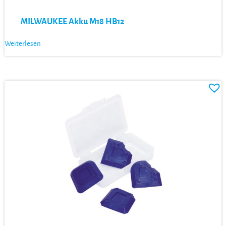
MILWAUKEE Akku M18 HB12
Weiterlesen