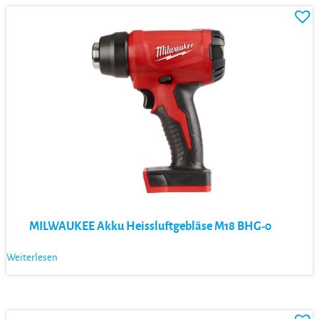
MILWAUKEE Akku Heissluftgebläse M18 BHG-0
Weiterlesen