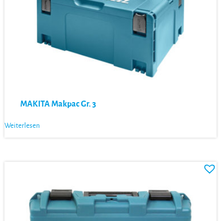
MAKITA Makpac Gr. 3
Weiterlesen