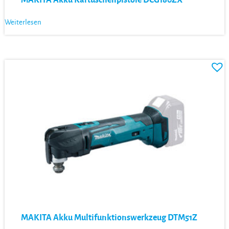
Weiterlesen
MAKITA Akku Multifunktionswerkzeug DTM51Z