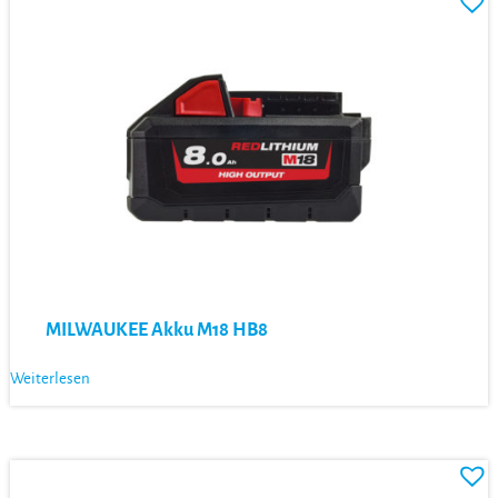
MILWAUKEE Akku M18 HB8
Weiterlesen