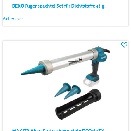
BEKO Fugenspachtel Set für Dichtstoffe 4tlg.
Weiterlesen
MAKITA Akku Kartuschenpistole DCG180ZX