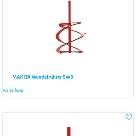
MAKITA Wendelrührer SW8
Weiterlesen