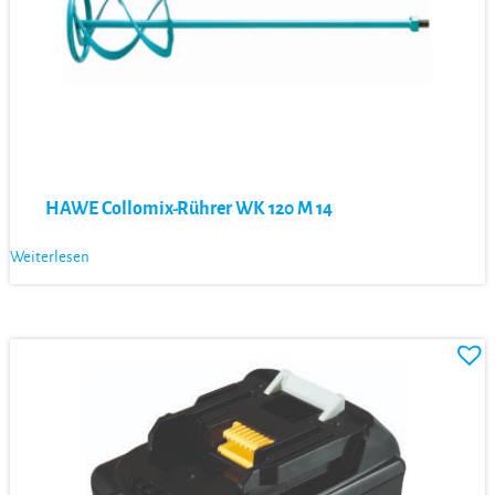
HAWE Collomix-Rührer WK 120 M 14
Weiterlesen