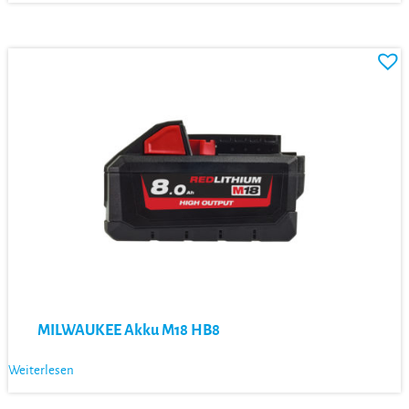
MILWAUKEE Akku M18 HB8
Weiterlesen