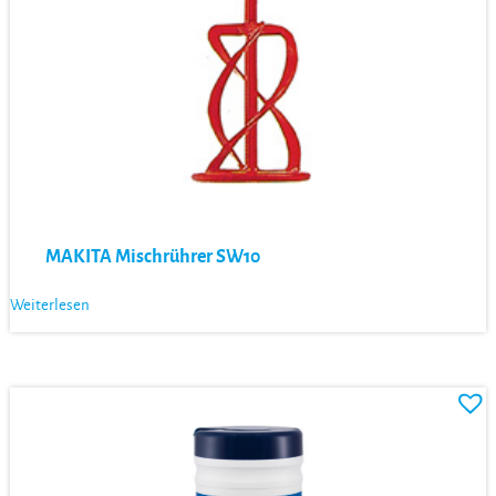
MAKITA Mischrührer SW10
Weiterlesen