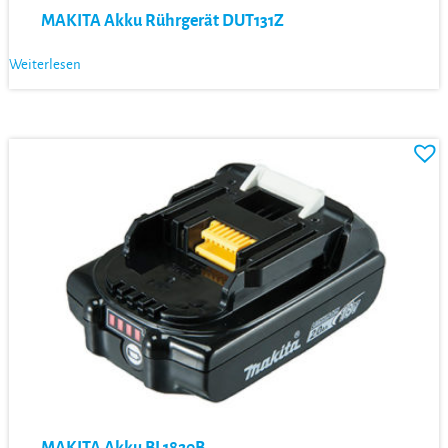
MAKITA Akku Rührgerät DUT131Z
Weiterlesen
MAKITA Akku BL1820B