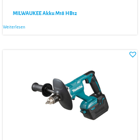
MILWAUKEE Akku M18 HB12
Weiterlesen