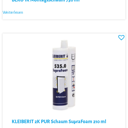
Weiterlesen
KLEIBERIT 2K PUR Schaum SupraFoam 210 ml