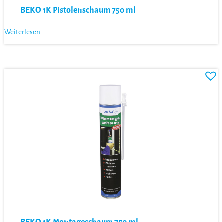
BEKO 1K Pistolenschaum 750 ml
Weiterlesen
BEKO 1K Montageschaum 750 ml