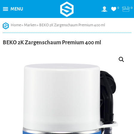
0
0
MENU
Skip
Home
»
Marken
»
BEKO 2K Zargenschaum Premium 400 ml
to
content
BEKO 2K Zargenschaum Premium 400 ml