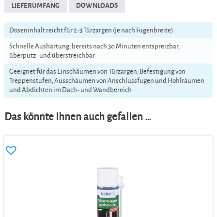
LIEFERUMFANG
DOWNLOADS
Doseninhalt reicht für 2-3 Türzargen (je nach Fugenbreite)
Schnelle Aushärtung, bereits nach 30 Minuten entspreizbar,
überputz- und überstreichbar
Geeignet für das Einschäumen von Türzargen, Befestigung von
Treppenstufen, Ausschäumen von Anschlussfugen und Hohlräumen
und Abdichten im Dach- und Wandbereich
Das könnte Ihnen auch gefallen …