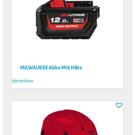
MILWAUKEE Akku M18 HB12
Weiterlesen