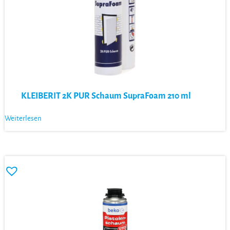
KLEIBERIT 2K PUR Schaum SupraFoam 210 ml
Weiterlesen