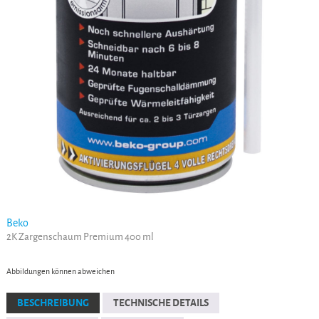
Beko
2K Zargenschaum Premium 400 ml
Abbildungen können abweichen
BESCHREIBUNG
TECHNISCHE DETAILS