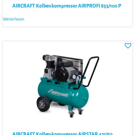
AIRCRAFT Kolbenkompressor AIRPROFI 853/100 P
Weiterlesen
AIRCRAFT Kolbenkompressor AIRSTAR 421/50