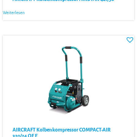
Weiterlesen
AIRCRAFT Kolbenkompressor COMPACT-AIR
320/24 OF E