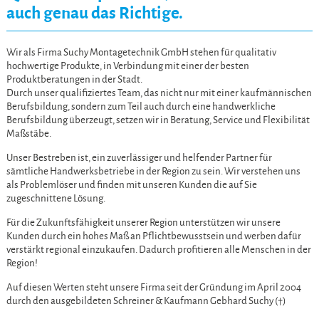
auch genau das Richtige.
Wir als Firma Suchy Montagetechnik GmbH stehen für qualitativ
hochwertige Produkte, in Verbindung mit einer der besten
Produktberatungen in der Stadt.
Durch unser qualifiziertes Team, das nicht nur mit einer kaufmännischen
Berufsbildung, sondern zum Teil auch durch eine handwerkliche
Berufsbildung überzeugt, setzen wir in Beratung, Service und Flexibilität
Maßstäbe.
Unser Bestreben ist, ein zuverlässiger und helfender Partner für
sämtliche Handwerksbetriebe in der Region zu sein. Wir verstehen uns
als Problemlöser und finden mit unseren Kunden die auf Sie
zugeschnittene Lösung.
Für die Zukunftsfähigkeit unserer Region unterstützen wir unsere
Kunden durch ein hohes Maß an Pflichtbewusstsein und werben dafür
verstärkt regional einzukaufen. Dadurch profitieren alle Menschen in der
Region!
Auf diesen Werten steht unsere Firma seit der Gründung im April 2004
durch den ausgebildeten Schreiner & Kaufmann Gebhard Suchy (†)