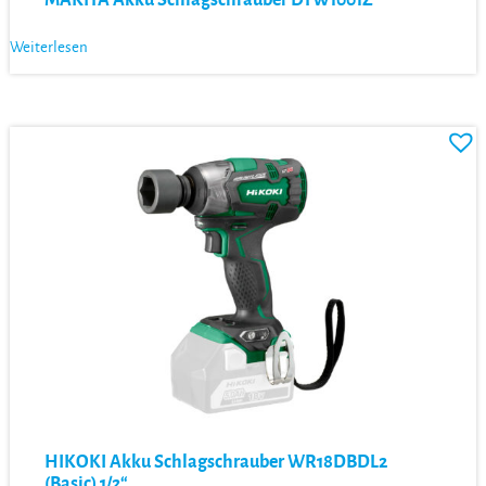
Weiterlesen
HIKOKI Akku Schlagschrauber WR18DBDL2
(Basic) 1/2“