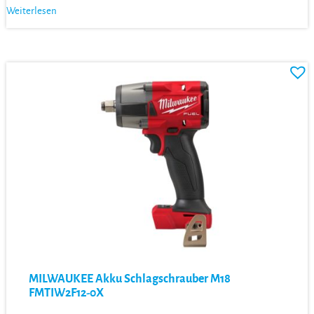
Weiterlesen
MILWAUKEE Akku Schlagschrauber M18
FMTIW2F12-0X