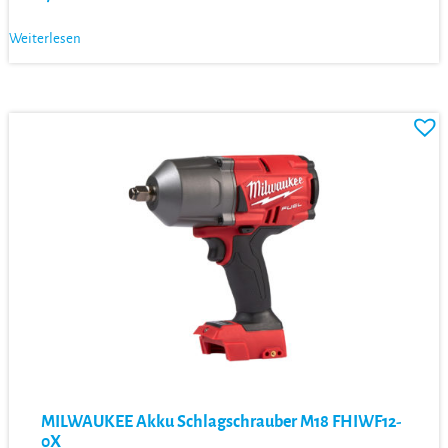
Weiterlesen
MILWAUKEE Akku Schlagschrauber M18 FHIWF12-
0X