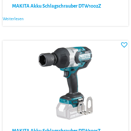
MAKITA Akku Schlagschrauber DTW1002Z
Weiterlesen
MAKITA Akku Schlagschrauber DTW1001Z