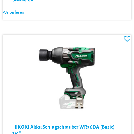
Weiterlesen
HIKOKI Akku Schlagschrauber WR36DA (Basic)
3/4“