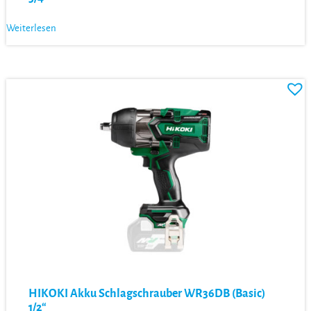
Weiterlesen
HIKOKI Akku Schlagschrauber WR36DB (Basic)
1/2“