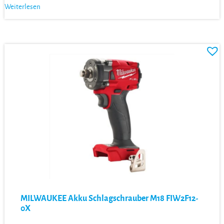
Weiterlesen
MILWAUKEE Akku Schlagschrauber M18 FIW2F12-
0X