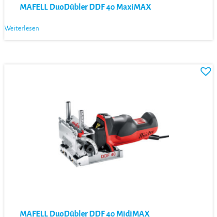
MAFELL DuoDübler DDF 40 MaxiMAX
Weiterlesen
MAFELL DuoDübler DDF 40 MidiMAX