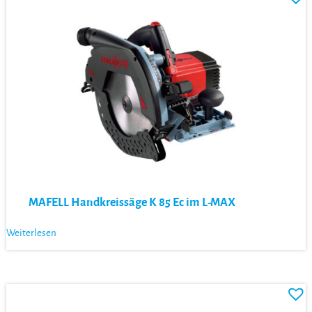
MAFELL Handkreissäge K 85 Ec im L-MAX
Weiterlesen