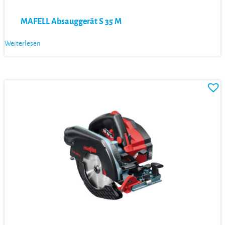
MAFELL Absauggerät S 35 M
Weiterlesen