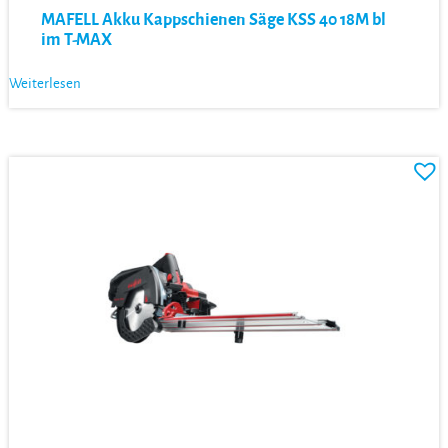
MAFELL Akku Kappschienen Säge KSS 40 18M bl
im T-MAX
Weiterlesen