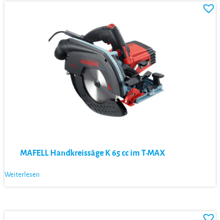
MAFELL Handkreissäge K 65 cc im T-MAX
Weiterlesen