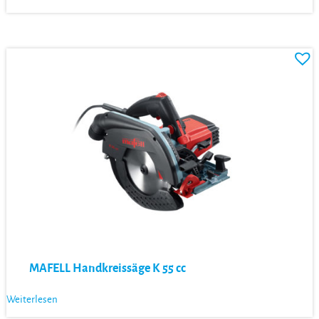
MAFELL Handkreissäge K 55 cc
Weiterlesen