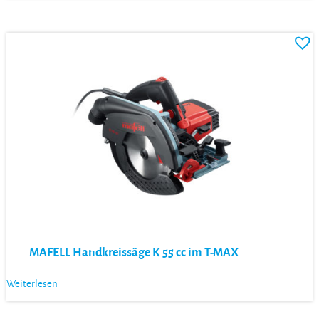
MAFELL Handkreissäge K 55 cc im T-MAX
Weiterlesen