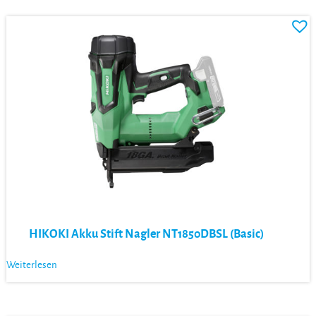
HIKOKI Akku Stift Nagler NT1850DBSL (Basic)
Weiterlesen