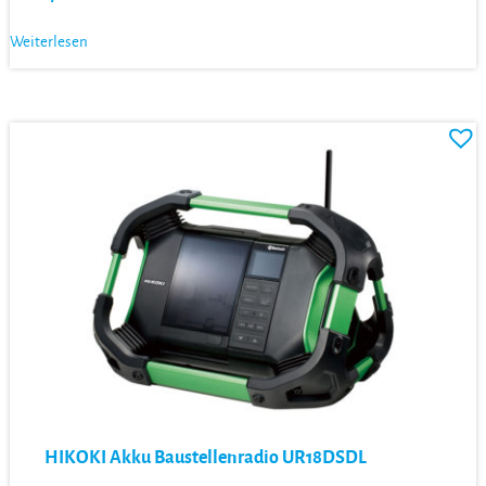
Weiterlesen
HIKOKI Akku Baustellenradio UR18DSDL