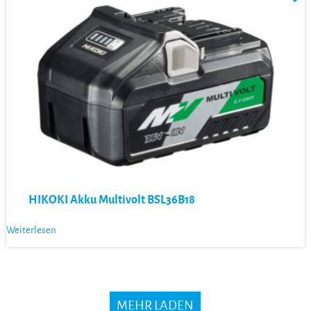
HIKOKI Akku Multivolt BSL36B18
Weiterlesen
MEHR LADEN