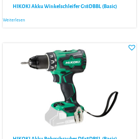
HIKOKI Akku Winkelschleifer G18DBBL (Basic)
Weiterlesen
HIKOKI Akku Bohrschrauber DS18DBSL (Basic)