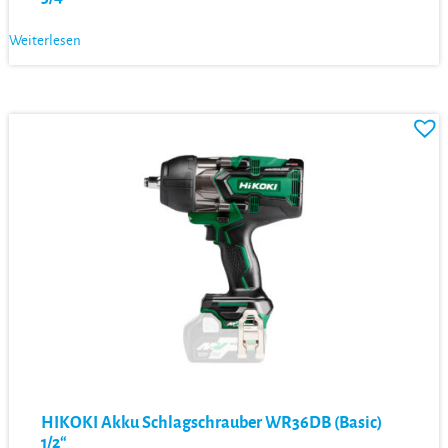
Weiterlesen
HIKOKI Akku Schlagschrauber WR36DB (Basic)
1/2“