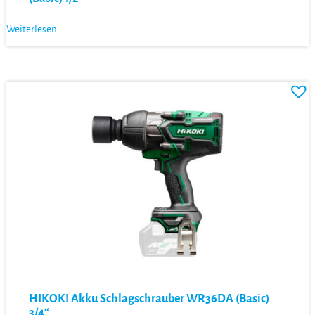
Weiterlesen
HIKOKI Akku Schlagschrauber WR36DA (Basic)
3/4“