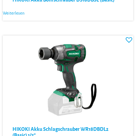
Weiterlesen
HIKOKI Akku Schlagschrauber WR18DBDL2
(Basic) 1/2“