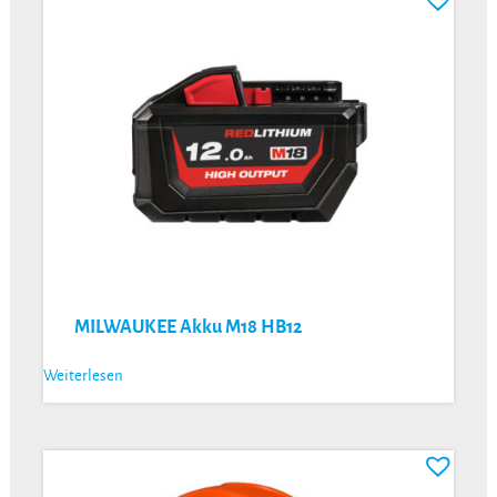
MILWAUKEE Akku M18 HB12
Weiterlesen