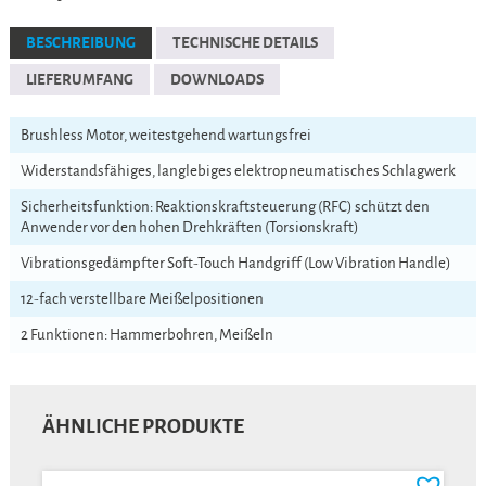
BESCHREIBUNG
TECHNISCHE DETAILS
LIEFERUMFANG
DOWNLOADS
Brushless Motor, weitestgehend wartungsfrei
Widerstandsfähiges, langlebiges elektropneumatisches Schlagwerk
Sicherheitsfunktion: Reaktionskraftsteuerung (RFC) schützt den
Anwender vor den hohen Drehkräften (Torsionskraft)
Vibrationsgedämpfter Soft-Touch Handgriff (Low Vibration Handle)
12-fach verstellbare Meißelpositionen
2 Funktionen: Hammerbohren, Meißeln
ÄHNLICHE PRODUKTE