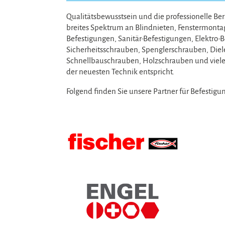
Qualitätsbewusstsein und die professionelle Be
breites Spektrum an Blindnieten, Fenstermont
Befestigungen, Sanitär-Befestigungen, Elektr
Sicherheitsschrauben, Spenglerschrauben, Die
Schnellbauschrauben, Holzschrauben und vielem
der neuesten Technik entspricht.
Folgend finden Sie unsere Partner für Befestigu