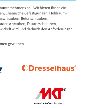
ienunternehmens bei. Wir bieten Ihnen ein
ngen, Chemische-Befestigungen, Hohlraum-
ohrschrauben, Betonschrauben,
ssadenschrauben, Distanzschrauben,
ntwickelt wird und dadurch den Anforderungen
tionen gewinnen.