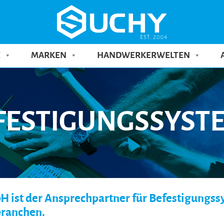
E
MARKEN
HANDWERKERWELTEN
FESTIGUNGSSYST
 ist der Ansprechpartner für Befestigungs
branchen.