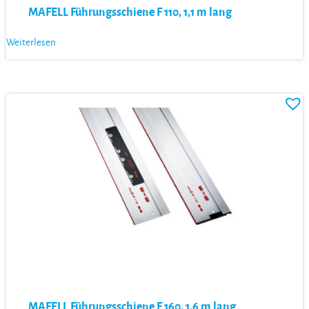
MAFELL Führungsschiene F 110, 1,1 m lang
Weiterlesen
MAFELL Führungsschiene F 160, 1,6 m lang