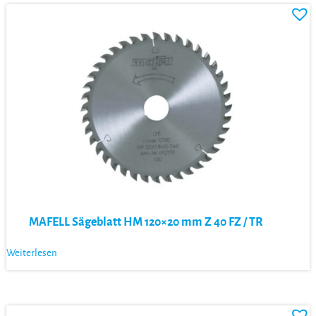
MAFELL Sägeblatt HM 120×20 mm Z 40 FZ / TR
Weiterlesen