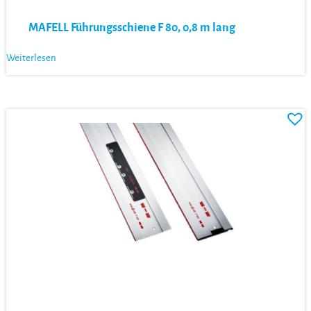
MAFELL Führungsschiene F 80, 0,8 m lang
Weiterlesen