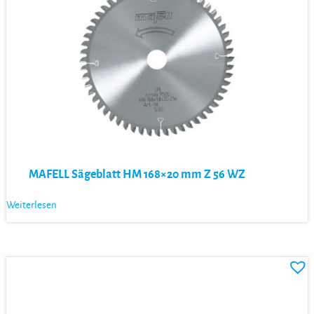
MAFELL Sägeblatt HM 168×20 mm Z 56 WZ
Weiterlesen