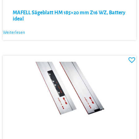
MAFELL Sägeblatt HM 185×20 mm Z16 WZ, Battery
ideal
Weiterlesen