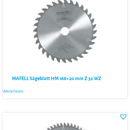
MAFELL Sägeblatt HM 168×20 mm Z 32 WZ
Weiterlesen