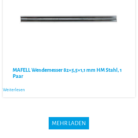
MAFELL Wendemesser 82×5,5×1,1 mm HM Stahl, 1
Paar
Weiterlesen
MEHR LADEN