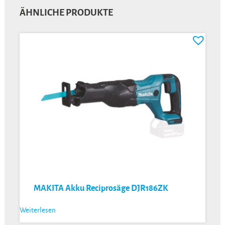
ÄHNLICHE PRODUKTE
MAKITA Akku Reciprosäge DJR186ZK
Weiterlesen