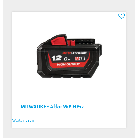
MILWAUKEE Akku M18 HB12
Weiterlesen