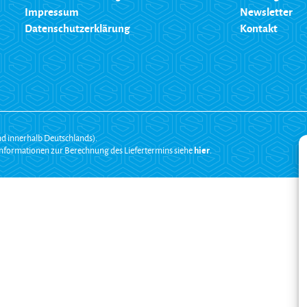
Impressum
Newsletter
Datenschutzerklärung
Kontakt
and innerhalb Deutschlands).
d Informationen zur Berechnung des Liefertermins siehe
hier
.