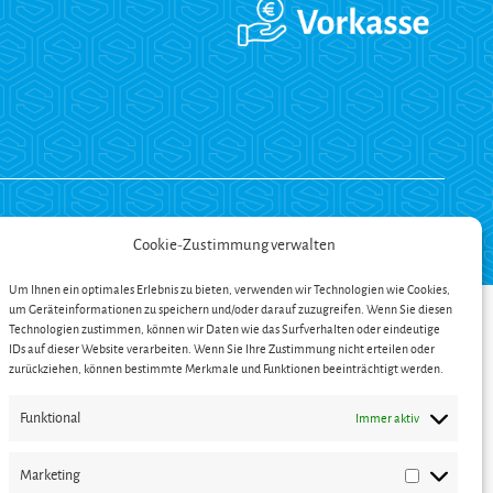
Cookie-Zustimmung verwalten
Um Ihnen ein optimales Erlebnis zu bieten, verwenden wir Technologien wie Cookies,
um Geräteinformationen zu speichern und/oder darauf zuzugreifen. Wenn Sie diesen
Technologien zustimmen, können wir Daten wie das Surfverhalten oder eindeutige
IDs auf dieser Website verarbeiten. Wenn Sie Ihre Zustimmung nicht erteilen oder
zurückziehen, können bestimmte Merkmale und Funktionen beeinträchtigt werden.
Funktional
Immer aktiv
Marketing
Marketing