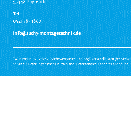
95448 Bayreuth
Tel.:
0921 785 1860
info@suchy-montagetechnik.de
* Alle Preise inkl. gesetzl. Mehrwertsteuer und zzgl. Versandkosten (bei Vers
** Gilt für Lieferungen nach Deutschland. Lieferzeiten für andere Länder un