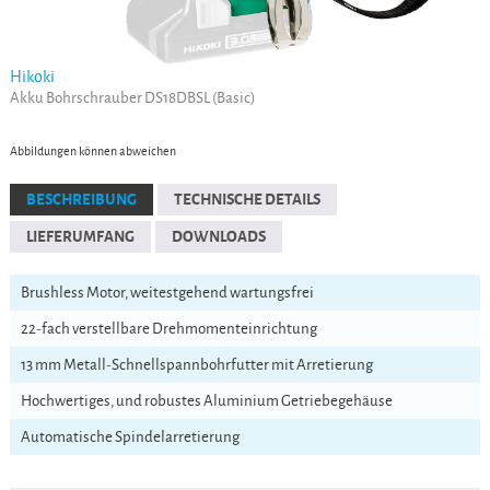
Hikoki
Akku Bohrschrauber DS18DBSL (Basic)
Abbildungen können abweichen
BESCHREIBUNG
TECHNISCHE DETAILS
LIEFERUMFANG
DOWNLOADS
Brushless Motor, weitestgehend wartungsfrei
22-fach verstellbare Drehmomenteinrichtung
13 mm Metall-Schnellspannbohrfutter mit Arretierung
Hochwertiges, und robustes Aluminium Getriebegehäuse
Automatische Spindelarretierung