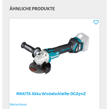
ÄHNLICHE PRODUKTE
MAKITA Akku Winkelschleifer DGA511Z
Weiterlesen