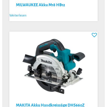
MILWAUKEE Akku M18 HB12
Weiterlesen
MAKITA Akku Handkreissäge DHS660Z