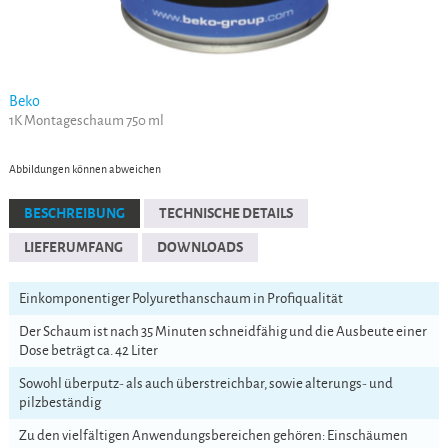
Beko
1K Montageschaum 750 ml
Abbildungen können abweichen
BESCHREIBUNG
TECHNISCHE DETAILS
LIEFERUMFANG
DOWNLOADS
Einkomponentiger Polyurethanschaum in Profiqualität
Der Schaum ist nach 35 Minuten schneidfähig und die Ausbeute einer
Dose beträgt ca. 42 Liter
Sowohl überputz- als auch überstreichbar, sowie alterungs- und
pilzbeständig
Zu den vielfältigen Anwendungsbereichen gehören: Einschäumen