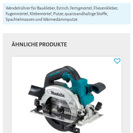
Wendelrührer für Baukleber, Estrich, Fertigmörtel, Fliesenkleber,
Fugenmörtel, Klebemörtel, Putze, quarzsandhaltige Stoffe,
Spachtelmassen und Wärmedämmputze
ÄHNLICHE PRODUKTE