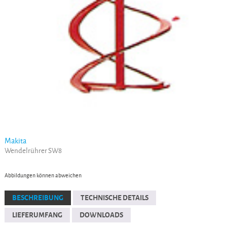
Makita
Wendelrührer SW8
Abbildungen können abweichen
BESCHREIBUNG
TECHNISCHE DETAILS
LIEFERUMFANG
DOWNLOADS