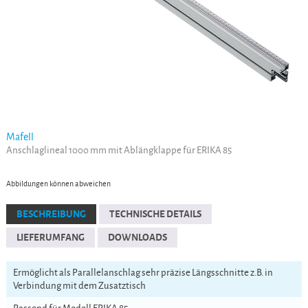
Mafell
Anschlaglineal 1000 mm mit Ablängklappe für ERIKA 85
Abbildungen können abweichen
BESCHREIBUNG
TECHNISCHE DETAILS
LIEFERUMFANG
DOWNLOADS
Ermöglicht als Parallelanschlag sehr präzise Längsschnitte z.B. in
Verbindung mit dem Zusatztisch