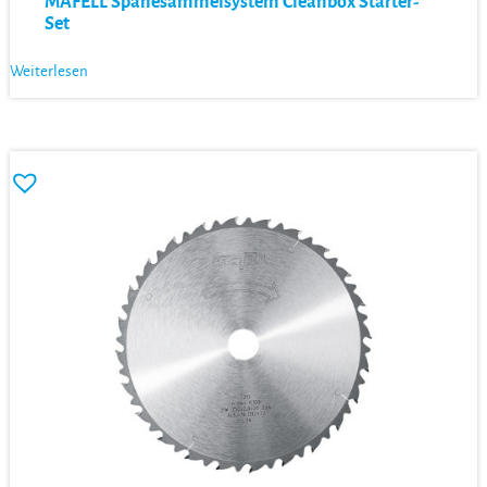
MAFELL Spänesammelsystem Cleanbox Starter-
Set
Weiterlesen