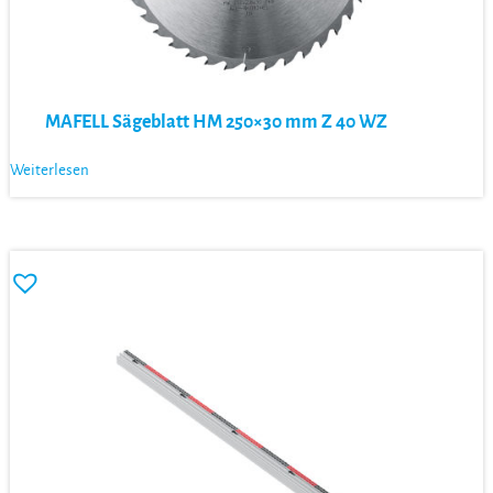
MAFELL Sägeblatt HM 250×30 mm Z 40 WZ
Weiterlesen