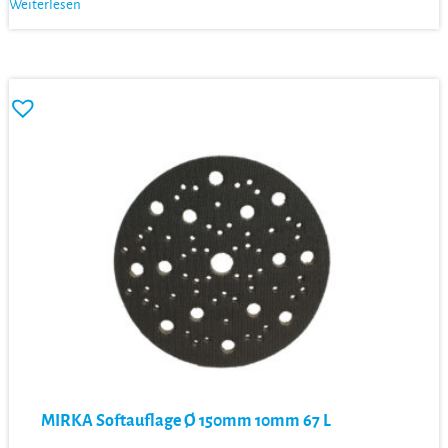
Weiterlesen
MIRKA Softauflage Ø 150mm 10mm 67 L