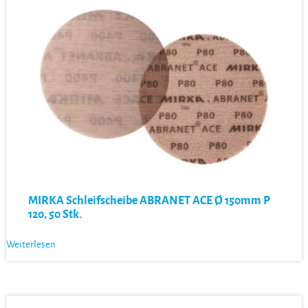
MIRKA Schleifscheibe ABRANET ACE Ø 150mm P
120, 50 Stk.
Weiterlesen