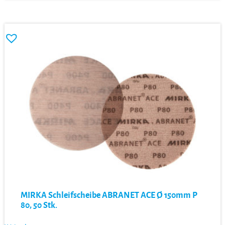
MIRKA Schleifscheibe ABRANET ACE Ø 150mm P
80, 50 Stk.