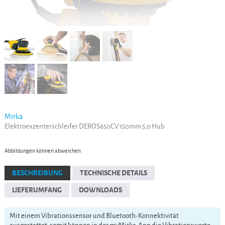
Mirka
Elektroexzenterschleifer DEROS650CV 150mm 5,0 Hub
Abbildungen können abweichen
BESCHREIBUNG
TECHNISCHE DETAILS
LIEFERUMFANG
DOWNLOADS
Mit einem Vibrationssensor und Bluetooth-Konnektivität