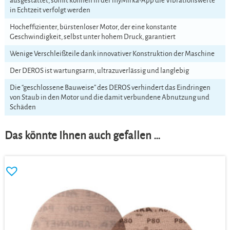
ausgestattet, somit können in der myMirka-App die Vibrationswerte
in Echtzeit verfolgt werden
Hocheffizienter, bürstenloser Motor, der eine konstante
Geschwindigkeit, selbst unter hohem Druck, garantiert
Wenige Verschleißteile dank innovativer Konstruktion der Maschine
Der DEROS ist wartungsarm, ultrazuverlässig und langlebig
Die “geschlossene Bauweise” des DEROS verhindert das Eindringen
von Staub in den Motor und die damit verbundene Abnutzung und
Schäden
Das könnte Ihnen auch gefallen …