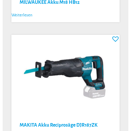
MILWAUKEE Akku M18 HB12
Weiterlesen
MAKITA Akku Reciprosäge DJR187ZK