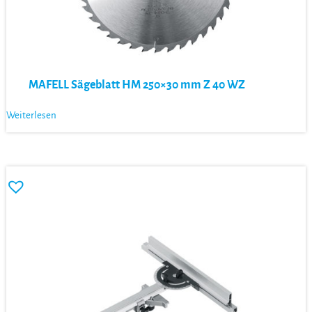
MAFELL Sägeblatt HM 250×30 mm Z 40 WZ
Weiterlesen