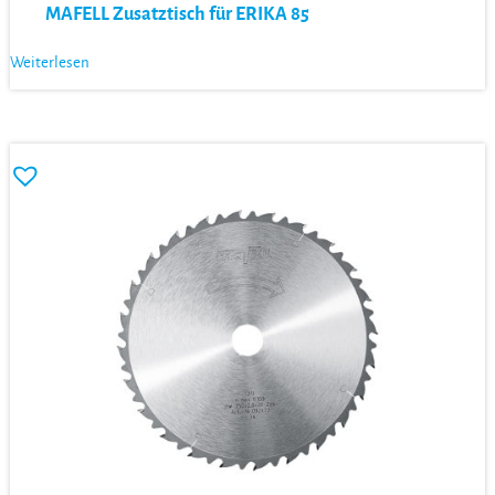
MAFELL Zusatztisch für ERIKA 85
Weiterlesen