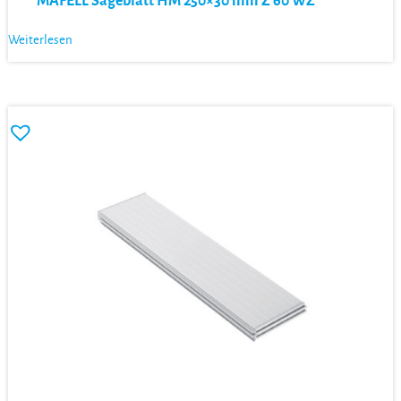
MAFELL Sägeblatt HM 250×30 mm Z 60 WZ
Weiterlesen