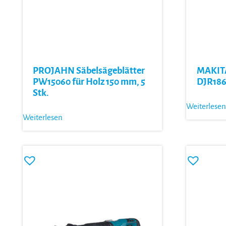
PROJAHN Säbelsägeblätter
MAKITA
PW15060 für Holz 150 mm, 5
DJR18
Stk.
Weiterlesen
Weiterlesen