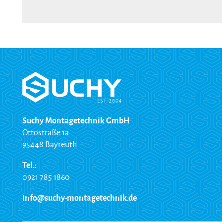
Suchy Montagetechnik GmbH
Ottostraße 1a
95448 Bayreuth
Tel.:
0921 785 1860
info@suchy-montagetechnik.de