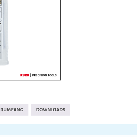
FERUMFANG
DOWNLOADS