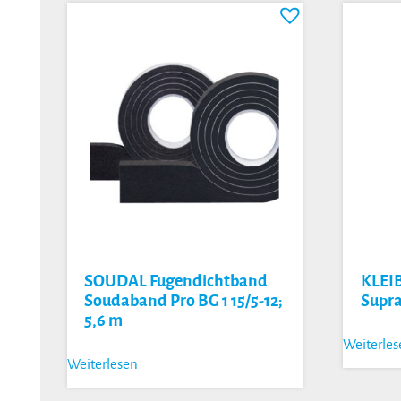
SOUDAL Fugendichtband
KLEI
Soudaband Pro BG 1 15/5-12;
Supr
5,6 m
Weiterle
Weiterlesen