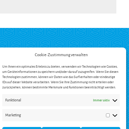
ZAHLUNG
Cookie-Zustimmung verwalten
Um Ihnen ein optimales Erlebnis zu bieten, verwenden wir Technologien wie Cookies,
um Geräteinformationen zu speichern und/oder darauf zuzugreifen. Wenn Sie diesen
ängerung
Technologien zustimmen, können wir Daten wie das Surfverhalten oder eindeutige
en
IDs auf dieser Website verarbeiten. Wenn Sie Ihre Zustimmung nicht erteilen oder
zurückziehen, können bestimmte Merkmale und Funktionen beeinträchtigt werden.
Funktional
Immer aktiv
Marketing
Marketing