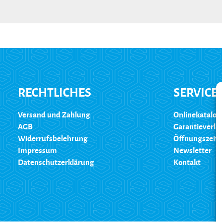
RECHTLICHES
SERVICE
Versand und Zahlung
Onlinekatalog
AGB
Garantieverl
Widerrufsbelehrung
Öffnungszeit
Impressum
Newsletter
Datenschutzerklärung
Kontakt