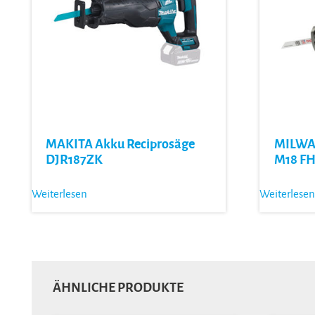
MAKITA Akku Reciprosäge
MILWAU
DJR187ZK
M18 F
Weiterlesen
Weiterlesen
ÄHNLICHE PRODUKTE