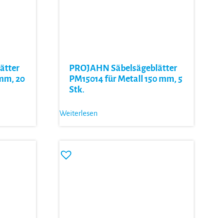
ätter
PROJAHN Säbelsägeblätter
mm, 20
PM15014 für Metall 150 mm, 5
Stk.
Weiterlesen