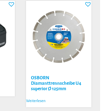
B
OSBORN
Diamanttrennscheibe U4
superior Ø 125mm
Weiterlesen