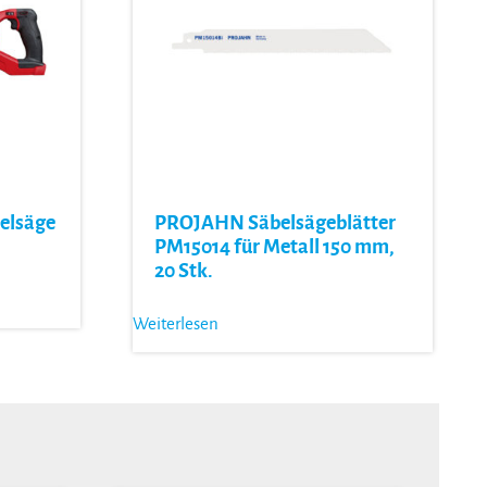
elsäge
PROJAHN Säbelsägeblätter
PM15014 für Metall 150 mm,
20 Stk.
Weiterlesen