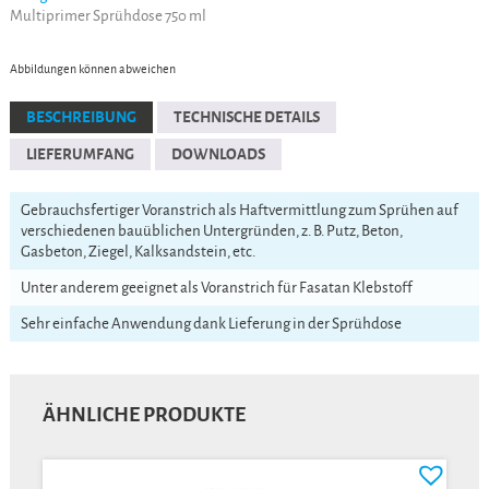
Multiprimer Sprühdose 750 ml
Abbildungen können abweichen
BESCHREIBUNG
TECHNISCHE DETAILS
LIEFERUMFANG
DOWNLOADS
Gebrauchsfertiger Voranstrich als Haftvermittlung zum Sprühen auf
verschiedenen bauüblichen Untergründen, z. B. Putz, Beton,
Gasbeton, Ziegel, Kalksandstein, etc.
Unter anderem geeignet als Voranstrich für Fasatan Klebstoff
Sehr einfache Anwendung dank Lieferung in der Sprühdose
ÄHNLICHE PRODUKTE