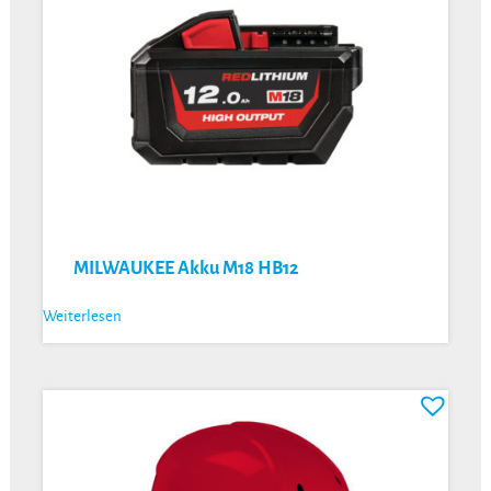
MILWAUKEE Akku M18 HB12
Weiterlesen