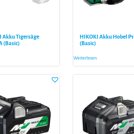
 Akku Tigersäge
HIKOKI Akku Hobel P
 (Basic)
(Basic)
Weiterlesen