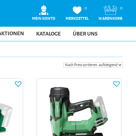
0
0
MEIN KONTO
MERKZETTEL
WARENKORB
AKTIONEN
KATALOGE
ÜBER UNS