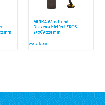
MIRKA Wand- und
er
Deckenschleifer LEROS
152 mm
950CV 225 mm
Weiterlesen