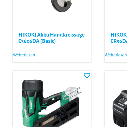
HIKOKI Akku Handkreissäge
HIKOKI
C3606DA (Basic)
CR36DA
Weiterlesen
Weiterlesen