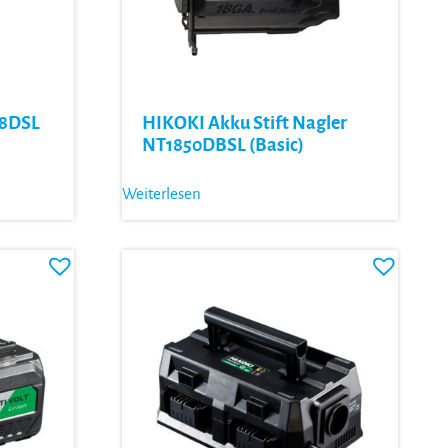
18DSL
HIKOKI Akku Stift Nagler
NT1850DBSL (Basic)
Weiterlesen