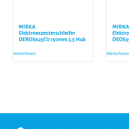
MIRKA
MIRKA
Elektroexzenterschleifer
Elektr
DEROS625CV 150mm 2,5 Hub
DEOS3
Weiterlesen
Weiterlesen