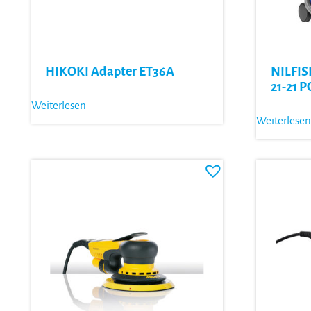
HIKOKI Adapter ET36A
NILFIS
21-21 P
Weiterlesen
Weiterlesen