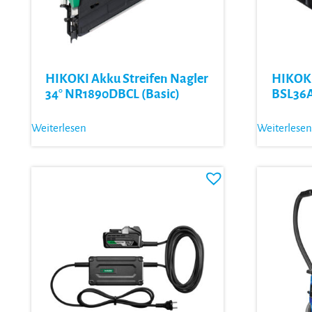
HIKOKI Akku Streifen Nagler
HIKOKI
34° NR1890DBCL (Basic)
BSL36
Weiterlesen
Weiterlesen