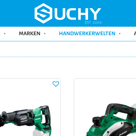
E
MARKEN
HANDWERKERWELTEN