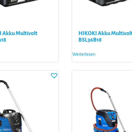
 Akku Multivolt
HIKOKI Akku Multivol
A18
BSL36B18
Weiterlesen