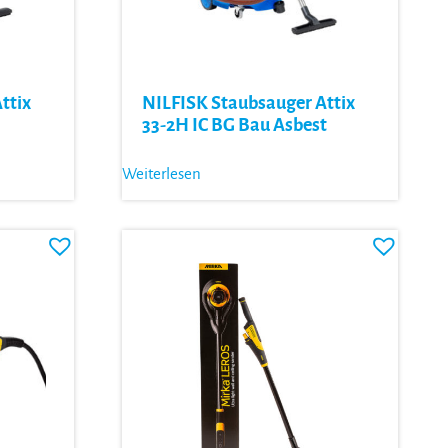
ttix
NILFISK Staubsauger Attix
33-2H IC BG Bau Asbest
Weiterlesen