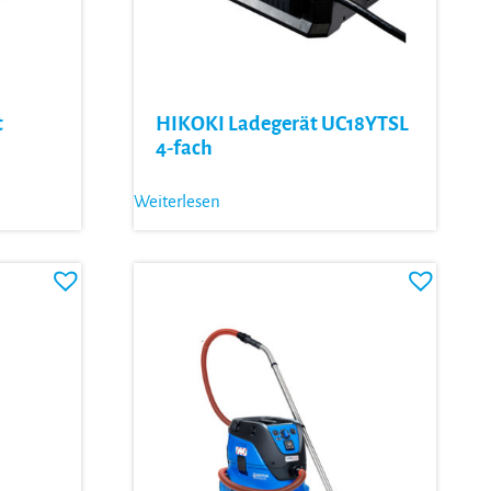
t
HIKOKI Ladegerät UC18YTSL
4-fach
Weiterlesen