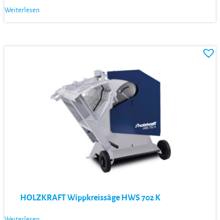
Weiterlesen
HOLZKRAFT Wippkreissäge HWS 702 K
Weiterlesen