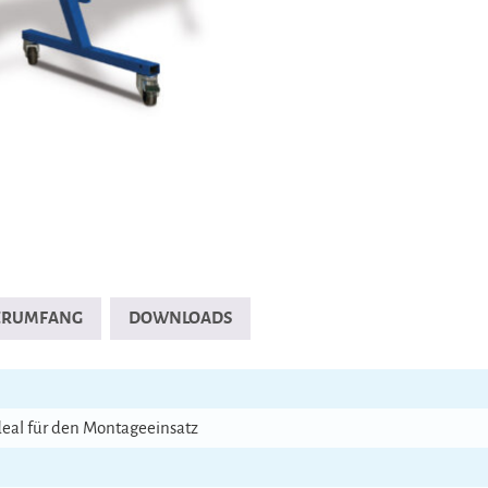
FERUMFANG
DOWNLOADS
deal für den Montageeinsatz