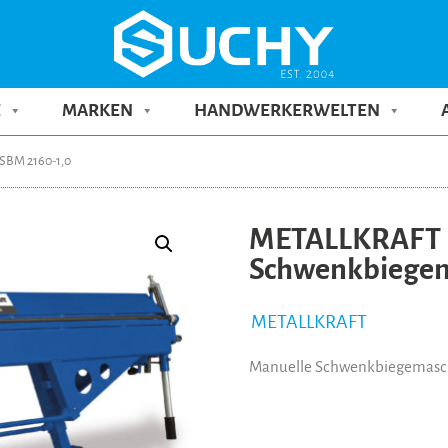
E
MARKEN
HANDWERKERWELTEN
SBM 2160-1,0
METALLKRAFT 
Schwenkbiegem
METALLKRAFT
Manuelle Schwenkbiegemasc