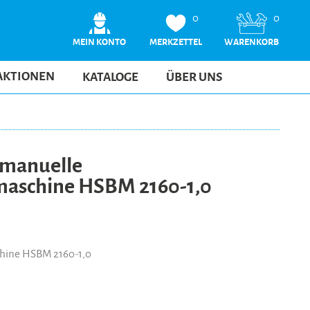
0
0
MEIN KONTO
MERKZETTEL
WARENKORB
AKTIONEN
KATALOGE
ÜBER UNS
manuelle
aschine HSBM 2160-1,0
hine HSBM 2160-1,0