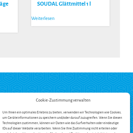
säge
SOUDAL Glättmittel 1 l
Weiterlesen
ZAHLUNG
Cookie-Zustimmung verwalten
Um Ihnen ein optimales Erlebnis zu bieten, verwenden wir Technologien wie Cookies,
um Geräteinformationen zu speichern und/oder darauf zuzugreifen. Wenn Sie diesen
ängerung
Technologien zustimmen, können wir Daten wie das Surfverhalten oder eindeutige
en
IDs auf dieser Website verarbeiten. Wenn Sie Ihre Zustimmung nicht erteilen oder