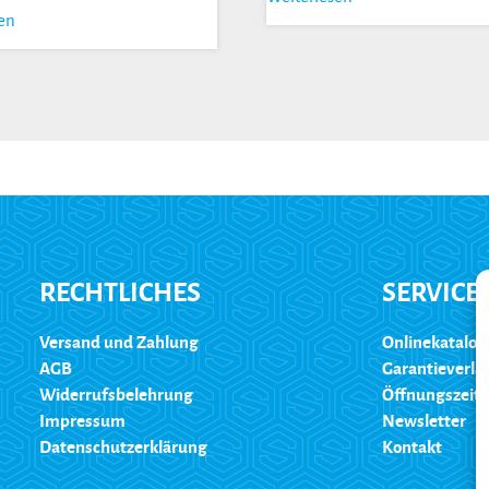
sen
RECHTLICHES
SERVICE
Versand und Zahlung
Onlinekatalog
AGB
Garantieverl
Widerrufsbelehrung
Öffnungszeit
Impressum
Newsletter
Datenschutzerklärung
Kontakt