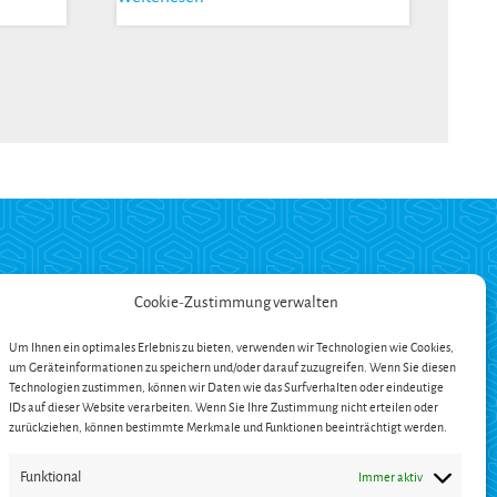
ZAHLUNG
Cookie-Zustimmung verwalten
Um Ihnen ein optimales Erlebnis zu bieten, verwenden wir Technologien wie Cookies,
um Geräteinformationen zu speichern und/oder darauf zuzugreifen. Wenn Sie diesen
ängerung
Technologien zustimmen, können wir Daten wie das Surfverhalten oder eindeutige
en
IDs auf dieser Website verarbeiten. Wenn Sie Ihre Zustimmung nicht erteilen oder
zurückziehen, können bestimmte Merkmale und Funktionen beeinträchtigt werden.
Funktional
Immer aktiv