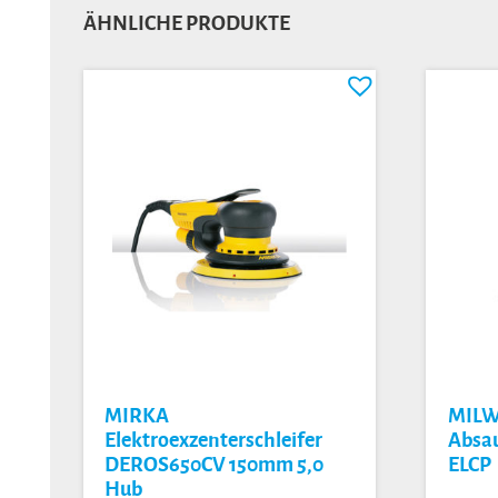
ÄHNLICHE PRODUKTE
MIRKA
MIL
Elektroexzenterschleifer
Absau
DEROS650CV 150mm 5,0
ELCP
Hub