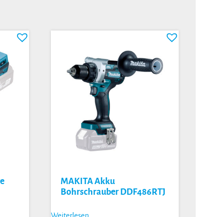
e
MAKITA Akku
Bohrschrauber DDF486RTJ
Weiterlesen