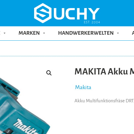
E
MARKEN
HANDWERKERWELTEN
MAKITA Akku M
Makita
Akku Multifunktionsfräse DR