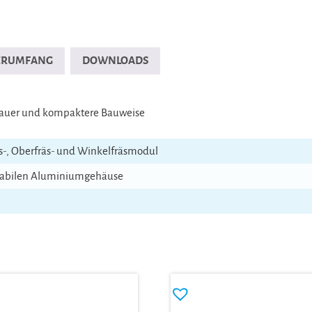
FERUMFANG
DOWNLOADS
dauer und kompaktere Bauweise
äs-, Oberfräs- und Winkelfräsmodul
 stabilen Aluminiumgehäuse