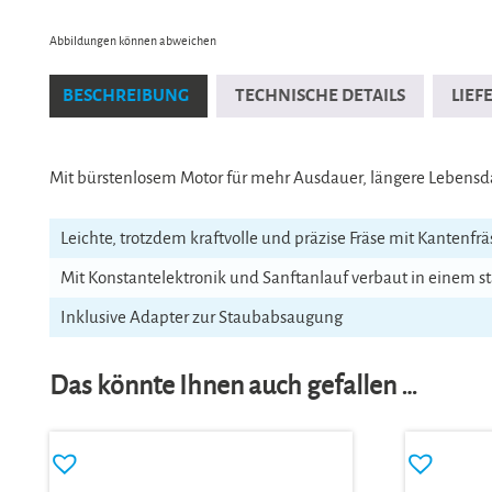
Abbildungen können abweichen
BESCHREIBUNG
TECHNISCHE DETAILS
LIE
Mit bürstenlosem Motor für mehr Ausdauer, längere Lebens
Leichte, trotzdem kraftvolle und präzise Fräse mit Kantenfr
Mit Konstantelektronik und Sanftanlauf verbaut in einem
Inklusive Adapter zur Staubabsaugung
Das könnte Ihnen auch gefallen …