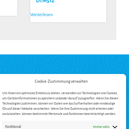
DTM51Z
Weiterlesen
ZAHLUNG
Cookie-Zustimmung verwalten
Um Ihnen ein optimales Erlebnis zu bieten, verwenden wir Technologien wie Cookies,
um Geräteinformationen zu speichern und/oder darauf zuzugreifen. Wenn Sie diesen
ängerung
Technologien zustimmen, können wir Daten wie das Surfverhalten oder eindeutige
en
IDs auf dieser Website verarbeiten. Wenn Sie Ihre Zustimmung nicht erteilen oder
zurückziehen, können bestimmte Merkmale und Funktionen beeinträchtigt werden.
Funktional
Immer aktiv