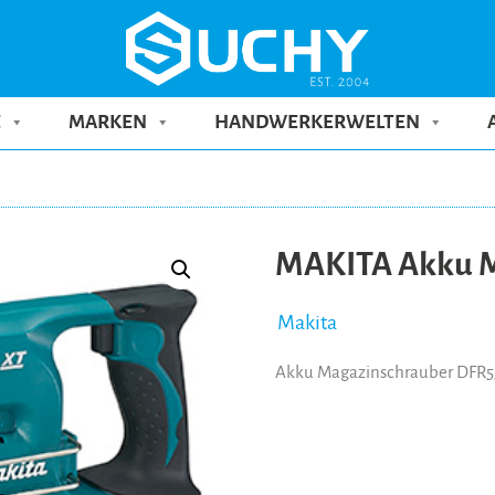
E
MARKEN
HANDWERKERWELTEN
MAKITA Akku M
Makita
Akku Magazinschrauber DFR