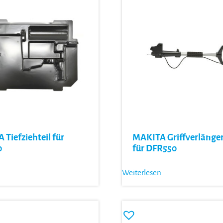
Tiefziehteil für
MAKITA Griffverlänge
0
für DFR550
Weiterlesen