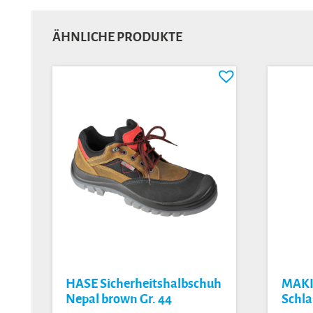
ÄHNLICHE PRODUKTE
HASE Sicherheitshalbschuh
MAKI
Nepal brown Gr. 44
Schl