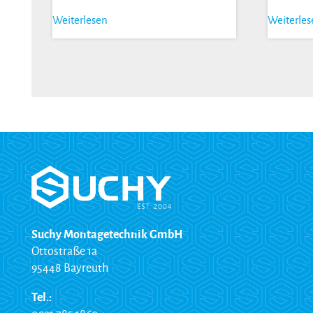
Weiterlesen
Weiterle
Suchy Montagetechnik GmbH
Ottostraße 1a
95448 Bayreuth
Tel.: