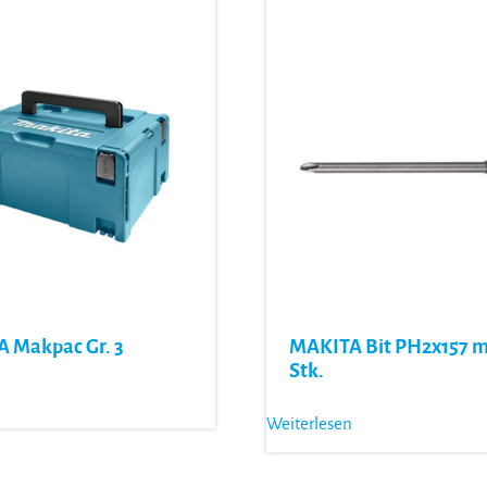
 Makpac Gr. 3
MAKITA Bit PH2x157 m
Stk.
Weiterlesen