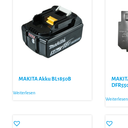
MAKITA Akku BL1850B
MAKITA 
DFR55
Weiterlesen
Weiterlesen