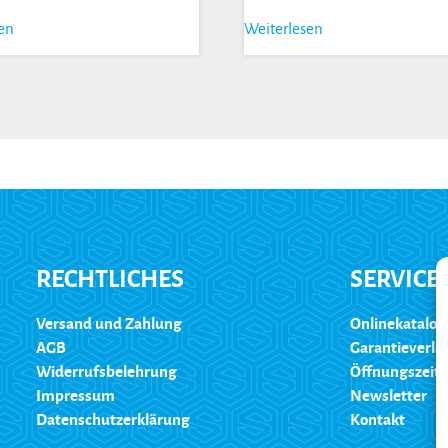
sen
Weiterlesen
RECHTLICHES
SERVICE
Versand und Zahlung
Onlinekatalog
AGB
Garantieverl
Widerrufsbelehrung
Öffnungszeit
Impressum
Newsletter
Datenschutzerklärung
Kontakt