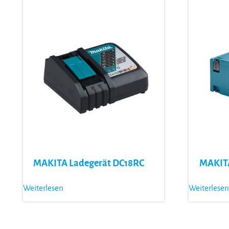
MAKITA Ladegerät DC18RC
MAKITA
Weiterlesen
Weiterlesen