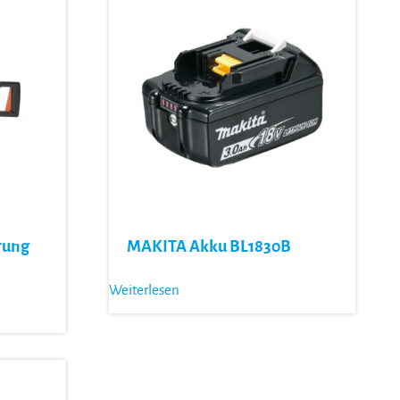
rung
MAKITA Akku BL1830B
Weiterlesen