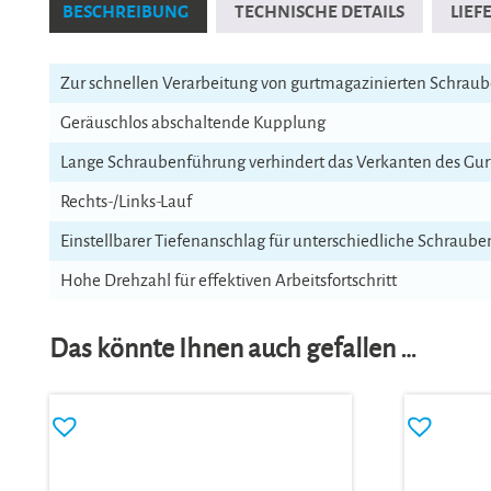
BESCHREIBUNG
TECHNISCHE DETAILS
LIE
Zur schnellen Verarbeitung von gurtmagazinierten Schrau
Geräuschlos abschaltende Kupplung
Lange Schraubenführung verhindert das Verkanten des Gur
Rechts-/Links-Lauf
Einstellbarer Tiefenanschlag für unterschiedliche Schraub
Hohe Drehzahl für effektiven Arbeitsfortschritt
Das könnte Ihnen auch gefallen …