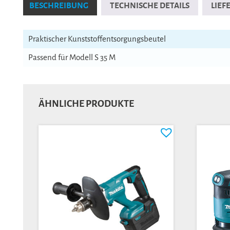
BESCHREIBUNG
TECHNISCHE DETAILS
LIE
Praktischer Kunststoffentsorgungsbeutel
Passend für Modell S 35 M
ÄHNLICHE PRODUKTE