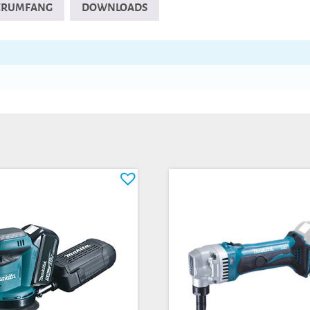
FERUMFANG
DOWNLOADS