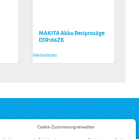
r
MAKITA Akku Reciprosäge
DJR186ZK
Weiterlesen
ZAHLUNG
Cookie-Zustimmung verwalten