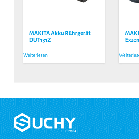
MAKITA Akku Rührgerät
MAKI
DUT131Z
Exzen
Weiterlesen
Weiterle