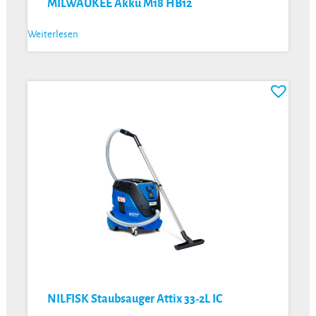
MILWAUKEE Akku M18 HB12
Weiterlesen
NILFISK Staubsauger Attix 33-2L IC