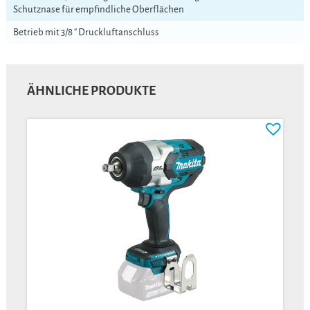
Schutznase für empfindliche Oberflächen
Betrieb mit 3/8 “ Druckluftanschluss
ÄHNLICHE PRODUKTE