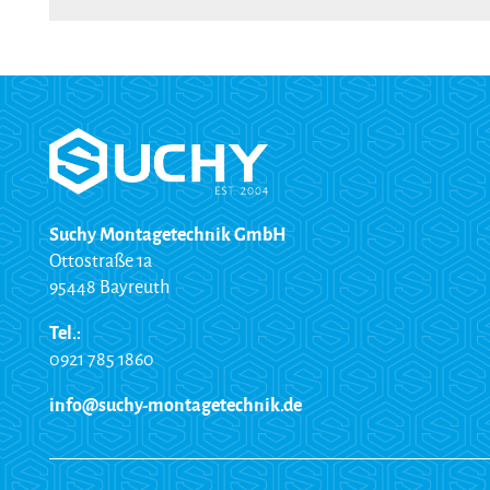
Suchy Montagetechnik GmbH
Ottostraße 1a
95448 Bayreuth
Tel.:
0921 785 1860
info@suchy-montagetechnik.de