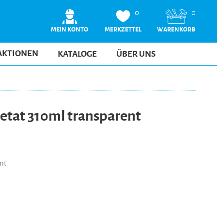
0
0
MEIN KONTO
MERKZETTEL
WARENKORB
AKTIONEN
KATALOGE
ÜBER UNS
etat 310ml transparent
nt