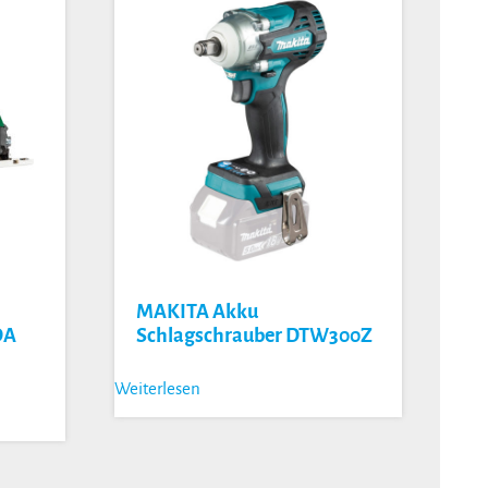
MAKITA Akku
DA
Schlagschrauber DTW300Z
Weiterlesen