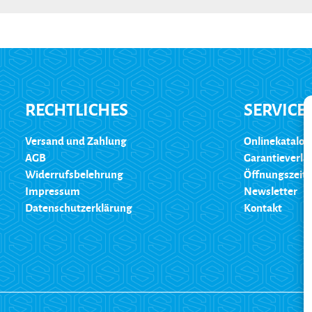
RECHTLICHES
SERVICE
Versand und Zahlung
Onlinekatalog
AGB
Garantieverl
Widerrufsbelehrung
Öffnungszeit
Impressum
Newsletter
Datenschutzerklärung
Kontakt