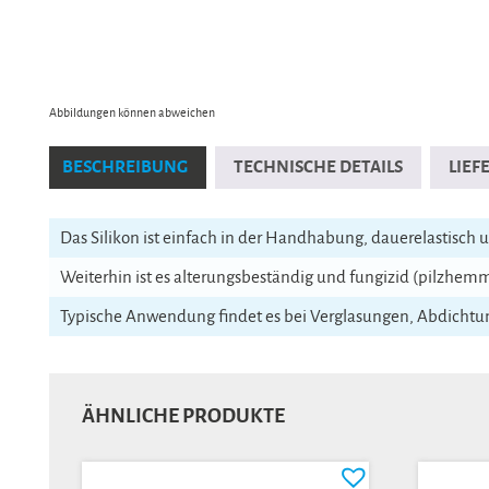
Abbildungen können abweichen
BESCHREIBUNG
TECHNISCHE DETAILS
LIE
Das Silikon ist einfach in der Handhabung, dauerelastisch u
Weiterhin ist es alterungsbeständig und fungizid (pilzhem
Typische Anwendung findet es bei Verglasungen, Abdichtu
ÄHNLICHE PRODUKTE