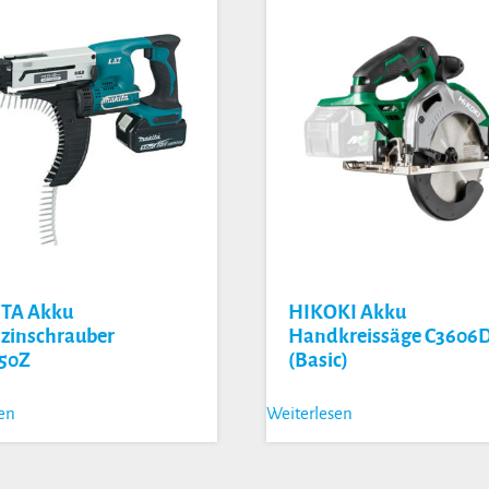
TA Akku
HIKOKI Akku
zinschrauber
Handkreissäge C3606
50Z
(Basic)
sen
Weiterlesen