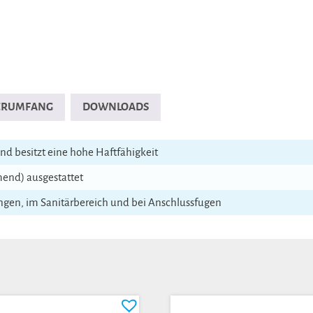
FERUMFANG
DOWNLOADS
nd besitzt eine hohe Haftfähigkeit
mend) ausgestattet
ngen, im Sanitärbereich und bei Anschlussfugen