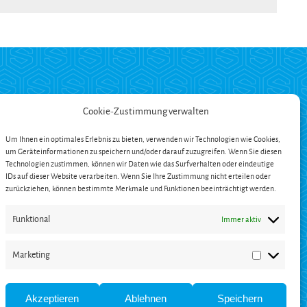
ZAHLUNG
Cookie-Zustimmung verwalten
Um Ihnen ein optimales Erlebnis zu bieten, verwenden wir Technologien wie Cookies,
um Geräteinformationen zu speichern und/oder darauf zuzugreifen. Wenn Sie diesen
ängerung
Technologien zustimmen, können wir Daten wie das Surfverhalten oder eindeutige
en
IDs auf dieser Website verarbeiten. Wenn Sie Ihre Zustimmung nicht erteilen oder
zurückziehen, können bestimmte Merkmale und Funktionen beeinträchtigt werden.
Funktional
Immer aktiv
Marketing
Marketing
Akzeptieren
Ablehnen
Speichern