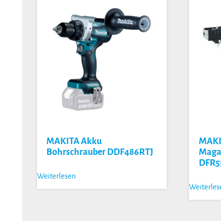
MAKITA Akku
MAKI
Bohrschrauber DDF486RTJ
Maga
DFR5
Weiterlesen
Weiterle