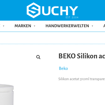
E
MARKEN
HANDWERKERWELTEN
BEKO Silikon ac
Beko
Silikon acetat 310ml transpare