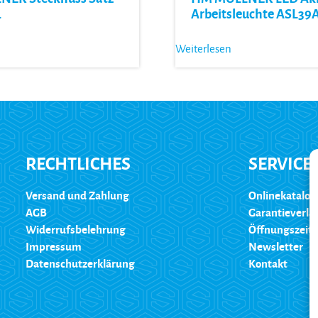
.
Arbeitsleuchte ASL39
Weiterlesen
RECHTLICHES
SERVICE
Versand und Zahlung
Onlinekatalog
AGB
Garantieverl
Widerrufsbelehrung
Öffnungszeit
Impressum
Newsletter
Datenschutzerklärung
Kontakt