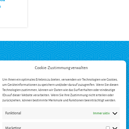
A
ZAHLUNG
Cookie-Zustimmung verwalten
Um Ihnen ein optimales Erlebnis zu bieten, verwenden wir Technologien wie Cookies,
um Geräteinformationen zu speichern und/oder darauf zuzugreifen. Wenn Sie diesen
ängerung
Technologien zustimmen, können wir Daten wie das Surfverhalten oder eindeutige
en
IDs auf dieser Website verarbeiten. Wenn Sie Ihre Zustimmung nicht erteilen oder
zurückziehen, können bestimmte Merkmale und Funktionen beeinträchtigt werden.
Funktional
Immer aktiv
Marketing